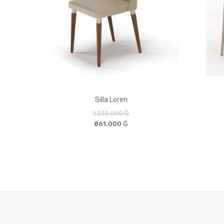
Silla Loren
1.230.000 ₲
861.000 ₲