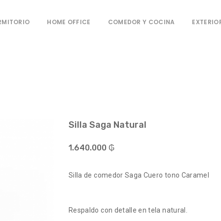
RMITORIO
HOME OFFICE
COMEDOR Y COCINA
EXTERIO
Silla Saga Natural
1.640.000 ₲
Silla de comedor Saga Cuero tono Caramel
Respaldo con detalle en tela natural.