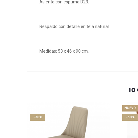
Asiento con espuma D23.
Respaldo con detalle en tela natural.
Medidas: 53 x 46 x 90 cm.
10
NUEVO
-30%
-30%