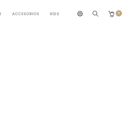
R
ACCESORIOS
KIDS
0