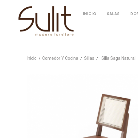
INICIO
SALAS
DO
Inicio
Comedor Y Cocina
Sillas
Silla Saga Natural