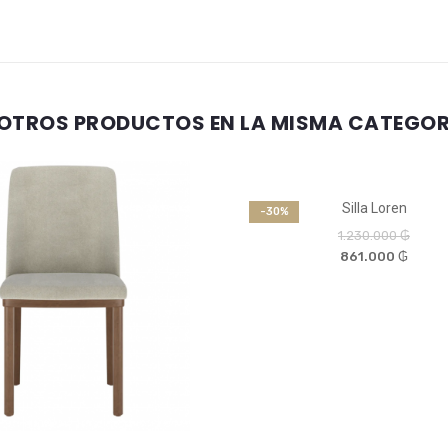
 OTROS PRODUCTOS EN LA MISMA CATEGOR
Silla Loren
-30%
1.230.000 ₲
861.000 ₲