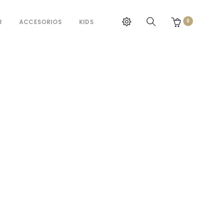
R
ACCESORIOS
KIDS
0