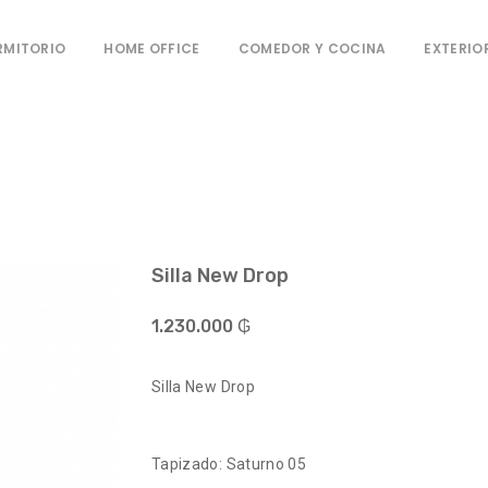
RMITORIO
HOME OFFICE
COMEDOR Y COCINA
EXTERIO
Silla New Drop
1.230.000 ₲
Silla New Drop
Tapizado: Saturno 05