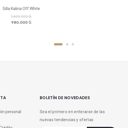
Silla Kalina Off White
1.400.000 ₲
980.000 ₲
NTA
BOLETÍN DE NOVEDADES
ón personal
Sea el primero en enterarse de las
nuevas tendencias y ofertas
Crédito