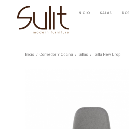
INICIO
SALAS
DO
Inicio
Comedor Y Cocina
Sillas
Silla New Drop